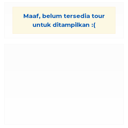
Maaf, belum tersedia tour
untuk ditampilkan :(