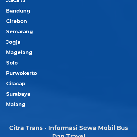
Jakarta
Bandung
Cirebon
Semarang
Jogja
Magelang
Solo
Purwokerto
Cilacap
Surabaya
Malang
Citra Trans - Informasi Sewa Mobil Bus
Dan Travel