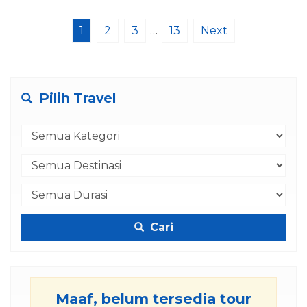
1
2
3
…
13
Next
Pilih Travel
Cari
Maaf, belum tersedia tour