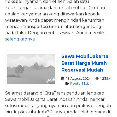
fleksibel, nyaman, dan efisien. Salah satu
keuntungan utama dari rental mobil di Cirebon
adalah kenyamanan yang ditawarkan kepada
wisatawan. Anda dapat menghindari kerumitan
mencari transportasi umum atau bergantung
pada taksi. Dengan mobil sewaan, Anda memiliki ...
selengkapnya
Sewa Mobil Jakarta
Barat Harga Murah
Reservasi Mudah
13 August 2024
1.239x
Rental Mobil
Selamat datang di CitraTrans panduan lengkap
Sewa Mobil Jakarta Barat! Apakah Anda mencari
solusi mobilitas yang nyaman dan praktis di tengah
hiruk-pikuk ibukota? Jika iya, Anda telah berada di