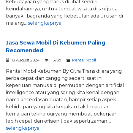
kebudayaan yang harus di lihat sendiri
keindahannya, untuk tempat wisata di sini juga
banyak, bagi anda yang kebetulan ada urusan di
malang...
selengkapnya
Jasa Sewa Mobil Di Kebumen Paling
Recomended
13 August 2024
1.573x
Rental Mobil
Rental Mobil Kebumen By Citra Trans di era yang
serba cepat dan cangging seperti saat ini
keperluan manusia di permudah dengan artificial
intelligence atau yang sering kita kenal dengan
nama kecerdasan buatan, hampir setiap aspek
kehidupan yang kita kerjakan tak lepas dari
kemajuan teknologi yang membuat pekerjaan
lebih cepat dan efisien tidak seperti zaman ...
selengkapnya