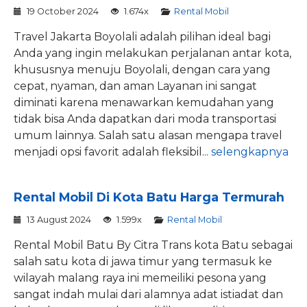
19 October 2024
1.674x
Rental Mobil
Travel Jakarta Boyolali adalah pilihan ideal bagi
Anda yang ingin melakukan perjalanan antar kota,
khususnya menuju Boyolali, dengan cara yang
cepat, nyaman, dan aman Layanan ini sangat
diminati karena menawarkan kemudahan yang
tidak bisa Anda dapatkan dari moda transportasi
umum lainnya. Salah satu alasan mengapa travel
menjadi opsi favorit adalah fleksibil...
selengkapnya
Rental Mobil Di Kota Batu Harga Termurah
13 August 2024
1.599x
Rental Mobil
Rental Mobil Batu By Citra Trans kota Batu sebagai
salah satu kota di jawa timur yang termasuk ke
wilayah malang raya ini memeiliki pesona yang
sangat indah mulai dari alamnya adat istiadat dan