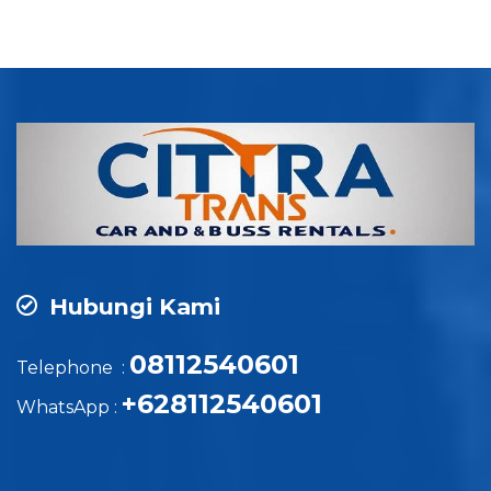
Hubungi Kami
08112540601
Telephone :
+628112540601
WhatsApp :