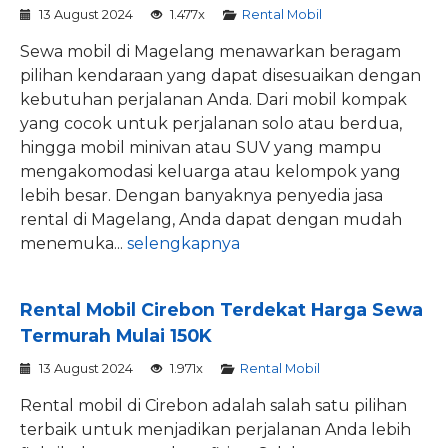
13 August 2024
1.477x
Rental Mobil
Sewa mobil di Magelang menawarkan beragam
pilihan kendaraan yang dapat disesuaikan dengan
kebutuhan perjalanan Anda. Dari mobil kompak
yang cocok untuk perjalanan solo atau berdua,
hingga mobil minivan atau SUV yang mampu
mengakomodasi keluarga atau kelompok yang
lebih besar. Dengan banyaknya penyedia jasa
rental di Magelang, Anda dapat dengan mudah
menemuka...
selengkapnya
Rental Mobil Cirebon Terdekat Harga Sewa
Termurah Mulai 150K
13 August 2024
1.971x
Rental Mobil
Rental mobil di Cirebon adalah salah satu pilihan
terbaik untuk menjadikan perjalanan Anda lebih