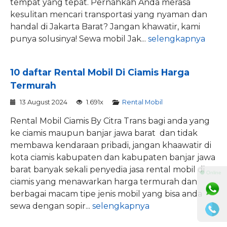
tempat yang tepat. Pernahkah Anda merasa
kesulitan mencari transportasi yang nyaman dan
handal di Jakarta Barat? Jangan khawatir, kami
punya solusinya! Sewa mobil Jak...
selengkapnya
10 daftar Rental Mobil Di Ciamis Harga
Termurah
13 August 2024
1.691x
Rental Mobil
Rental Mobil Ciamis By Citra Trans bagi anda yang
ke ciamis maupun banjar jawa barat dan tidak
membawa kendaraan pribadi, jangan khaawatir di
kota ciamis kabupaten dan kabupaten banjar jawa
barat banyak sekali penyedia jasa rental mobil di
⚫ Online
ciamis yang menawarkan harga termurah dan
berbagai macam tipe jenis mobil yang bisa anda
sewa dengan sopir...
selengkapnya