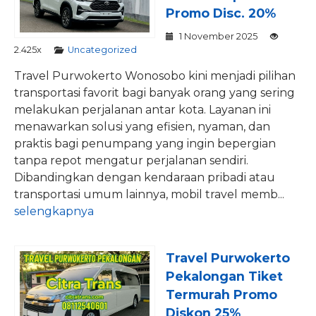
Promo Disc. 20%
1 November 2025
2.425x
Uncategorized
Travel Purwokerto Wonosobo kini menjadi pilihan
transportasi favorit bagi banyak orang yang sering
melakukan perjalanan antar kota. Layanan ini
menawarkan solusi yang efisien, nyaman, dan
praktis bagi penumpang yang ingin bepergian
tanpa repot mengatur perjalanan sendiri.
Dibandingkan dengan kendaraan pribadi atau
transportasi umum lainnya, mobil travel memb...
selengkapnya
Travel Purwokerto
Pekalongan Tiket
Termurah Promo
Diskon 25%