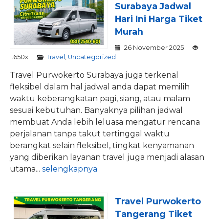
Surabaya Jadwal
Hari Ini Harga Tiket
Murah
26 November 2025
1.650x
Travel
,
Uncategorized
Travel Purwokerto Surabaya juga terkenal
fleksibel dalam hal jadwal anda dapat memilih
waktu keberangkatan pagi, siang, atau malam
sesuai kebutuhan. Banyaknya pilihan jadwal
membuat Anda lebih leluasa mengatur rencana
perjalanan tanpa takut tertinggal waktu
berangkat selain fleksibel, tingkat kenyamanan
yang diberikan layanan travel juga menjadi alasan
utama...
selengkapnya
Travel Purwokerto
Tangerang Tiket