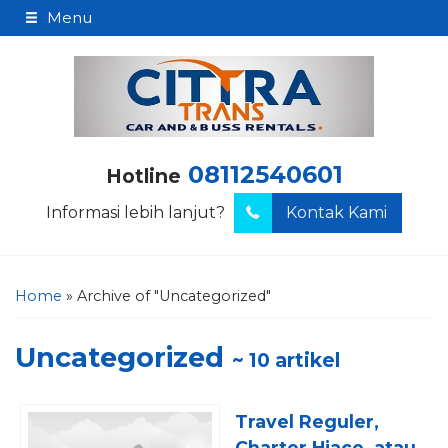
Menu
08112540601
Hotline
Informasi lebih lanjut?
Kontak Kami
Home
»
Archive of "Uncategorized"
Uncategorized
~ 10 artikel
Travel Reguler,
Charter Hiace, atau