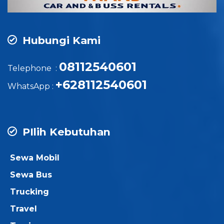
Hubungi Kami
08112540601
Telephone :
+628112540601
WhatsApp :
PIlih Kebutuhan
Sewa Mobil
Sewa Bus
Trucking
Travel