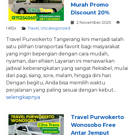
Murah Promo
Discount 20%
2 November 2025
1.812x
Travel
,
Uncategorized
Travel Purwokerto Tangerang kini menjadi salah
satu pilihan transportasi favorit bagi masyarakat
yang ingin bepergian dengan cara mudah,
nyaman, dan efisien Layanan ini menawarkan
jadwal keberangkatan yang sangat fleksibel, mulai
dari pagi, siang, sore, malam, hingga dini hari.
Dengan begitu, Anda bisa memilih waktu
perjalanan yang paling sesuai dengan kebut...
selengkapnya
Travel Purwokerto
Wonosobo Free
Antar Jemput