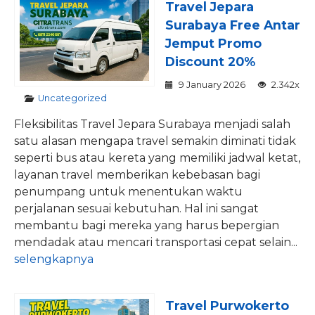
Travel Jepara
Surabaya Free Antar
Jemput Promo
Discount 20%
9 January 2026
2.342x
Uncategorized
Fleksibilitas Travel Jepara Surabaya menjadi salah
satu alasan mengapa travel semakin diminati tidak
seperti bus atau kereta yang memiliki jadwal ketat,
layanan travel memberikan kebebasan bagi
penumpang untuk menentukan waktu
perjalanan sesuai kebutuhan. Hal ini sangat
membantu bagi mereka yang harus bepergian
mendadak atau mencari transportasi cepat selain...
selengkapnya
Travel Purwokerto