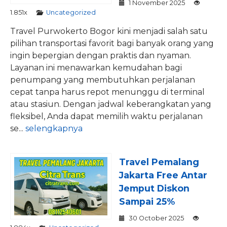
1 November 2025
1.851x
Uncategorized
Travel Purwokerto Bogor kini menjadi salah satu
pilihan transportasi favorit bagi banyak orang yang
ingin bepergian dengan praktis dan nyaman.
Layanan ini menawarkan kemudahan bagi
penumpang yang membutuhkan perjalanan
cepat tanpa harus repot menunggu di terminal
atau stasiun. Dengan jadwal keberangkatan yang
fleksibel, Anda dapat memilih waktu perjalanan
se...
selengkapnya
Travel Pemalang
Jakarta Free Antar
Jemput Diskon
Sampai 25%
30 October 2025