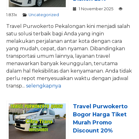
1 November 2025
1.831x
Uncategorized
Travel Purwokerto Pekalongan kini menjadi salah
satu solusi terbaik bagi Anda yang ingin
melakukan perjalanan antar kota dengan cara
yang mudah, cepat, dan nyaman. Dibandingkan
transportasi umum lainnya, layanan travel
menawarkan banyak keunggulan, terutama
dalam hal fleksibilitas dan kenyamanan. Anda tidak
perlu repot menyesuaikan waktu dengan jadwal
transp...
selengkapnya
Travel Purwokerto
Bogor Harga Tiket
Murah Promo
Discount 20%