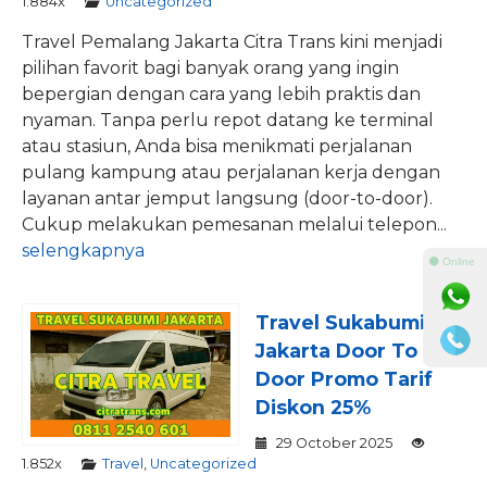
1.884x
Uncategorized
Travel Pemalang Jakarta Citra Trans kini menjadi
pilihan favorit bagi banyak orang yang ingin
bepergian dengan cara yang lebih praktis dan
nyaman. Tanpa perlu repot datang ke terminal
atau stasiun, Anda bisa menikmati perjalanan
pulang kampung atau perjalanan kerja dengan
layanan antar jemput langsung (door-to-door).
Cukup melakukan pemesanan melalui telepon...
selengkapnya
⚫ Online
Travel Sukabumi
Jakarta Door To
Door Promo Tarif
Diskon 25%
29 October 2025
1.852x
Travel
,
Uncategorized