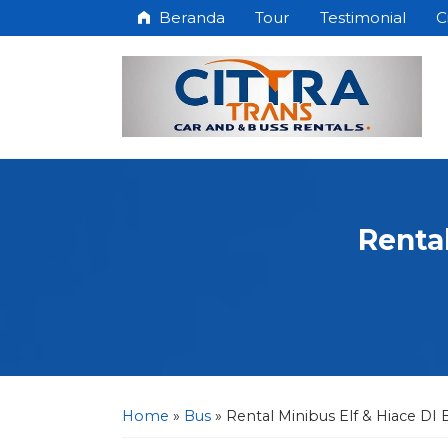
Beranda
Tour
Testimonial
C
Rental
Home
»
Bus
»
Rental Minibus Elf & Hiace DI