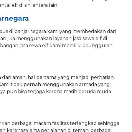
l elf di sini antara lain
arnegara
ibus di banjarnegara kami yang membedakan dari
an jika menggunakan layanan jasa sewa elf di
bangan jasa sewa elf kami memiliki keunggulan
 dan aman, hal pertama yang menjadi perhatian
ri. Kami tidak pernah menggunakan armada yang
anya pun bisa terjaga karena masih berusia muda
rkan berbagai macam fasilitas terlengkap sehingga
an karenaselama perjalanan di temani berbagai