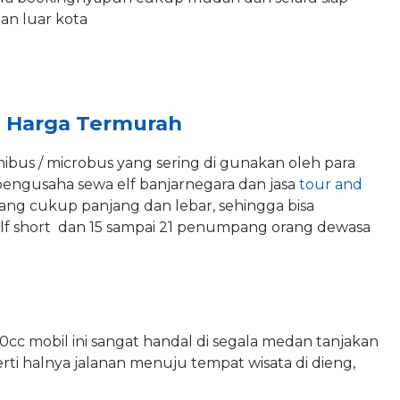
an luar kota
a Harga Termurah
inibus / microbus yang sering di gunakan oleh para
pengusaha sewa elf banjarnegara dan jasa
tour and
yang cukup panjang dan lebar, sehingga bisa
lf short dan 15 sampai 21 penumpang orang dewasa
c mobil ini sangat handal di segala medan tanjakan
ti halnya jalanan menuju tempat wisata di dieng,