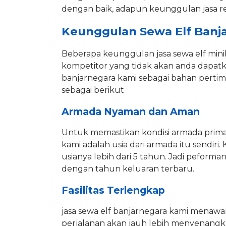
dengan baik, adapun keunggulan jasa renta
Keunggulan Sewa Elf Banj
Beberapa keunggulan jasa sewa elf min
kompetitor yang tidak akan anda dapatk
banjarnegara kami sebagai bahan pertim
sebagai berikut
Armada Nyaman dan Aman
Untuk memastikan kondisi armada prima
kami adalah usia dari armada itu sendi
usianya lebih dari 5 tahun. Jadi peform
dengan tahun keluaran terbaru.
Fasilitas Terlengkap
jasa sewa elf banjarnegara kami menawa
perjalanan akan jauh lebih menyenangk