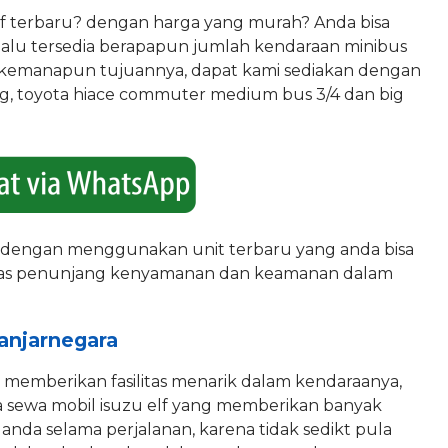
elf terbaru? dengan harga yang murah? Anda bisa
selalu tersedia berapapun jumlah kendaraan minibus
n kemanapun tujuannya, dapat kami sediakan dengan
ong, toyota hiace commuter medium bus 3/4 dan big
a dengan menggunakan unit terbaru yang anda bisa
itas penunjang kenyamanan dan keamanan dalam
Banjarnegara
ang memberikan fasilitas menarik dalam kendaraanya,
sa sewa mobil isuzu elf yang memberikan banyak
nda selama perjalanan, karena tidak sedikt pula