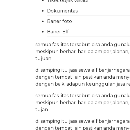
Tiket objek wisata
Dokumentasi
Baner foto
Baner Elf
semua fasilitas tersebut bisa anda guna
meskipun berhari hari dalam perjalanan
tujuan
di samping itu jasa sewa elf banjarnega
dengan tempat lain pastikan anda menyelek
dengan baik, adapun keunggulan jasa renta
semua fasilitas tersebut bisa anda guna
meskipun berhari hari dalam perjalanan
tujan
di samping itu jasa sewa elf banjarnega
dengan tempat lain pastikan anda menyelek