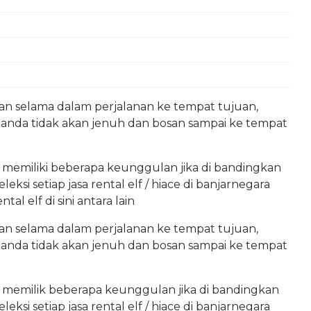
kan selama dalam perjalanan ke tempat tujuan,
, anda tidak akan jenuh dan bosan sampai ke tempat
ra memiliki beberapa keunggulan jika di bandingkan
si setiap jasa rental elf / hiace di banjarnegara
l elf di sini antara lain
kan selama dalam perjalanan ke tempat tujuan,
, anda tidak akan jenuh dan bosan sampai ke tempat
ra memilik beberapa keunggulan jika di bandingkan
si setiap jasa rental elf / hiace di banjarnegara