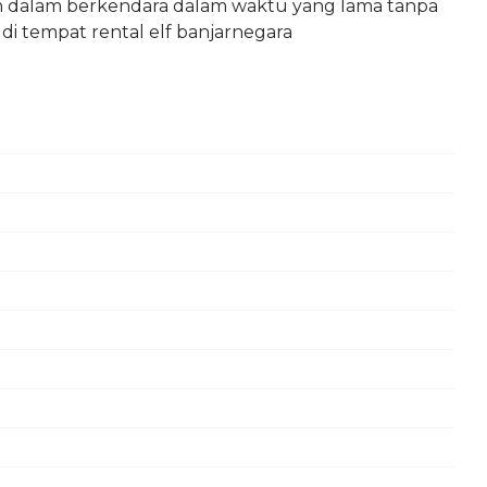
dalam berkendara dalam waktu yang lama tanpa
s di tempat rental elf banjarnegara