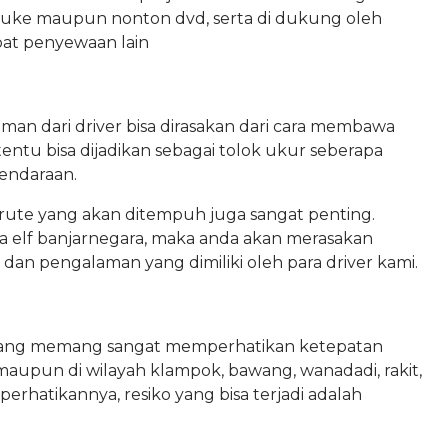
rauke maupun nonton dvd, serta di dukung oleh
mpat penyewaan lain
an dari driver bisa dirasakan dari cara membawa
ntu bisa dijadikan sebagai tolok ukur seberapa
endaraan.
ute yang akan ditempuh juga sangat penting.
 elf banjarnegara, maka anda akan merasakan
 dan pengalaman yang dimiliki oleh para driver kami.
emrang memang sangat memperhatikan ketepatan
maupun di wilayah klampok, bawang, wanadadi, rakit,
erhatikannya, resiko yang bisa terjadi adalah