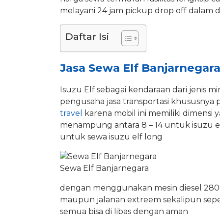
melayani 24 jam pickup drop off dalam d
Daftar Isi
Jasa Sewa Elf Banjarnegar
Isuzu Elf sebagai kendaraan dari jenis m
pengusaha jasa transportasi khususnya 
travel
karena mobil ini memiliki dimensi 
menampung antara 8 – 14 untuk isuzu e
untuk sewa isuzu elf long
Sewa Elf Banjarnegara
dengan menggunakan mesin diesel 2800c
maupun jalanan extreem sekalipun seper
semua bisa di libas dengan aman