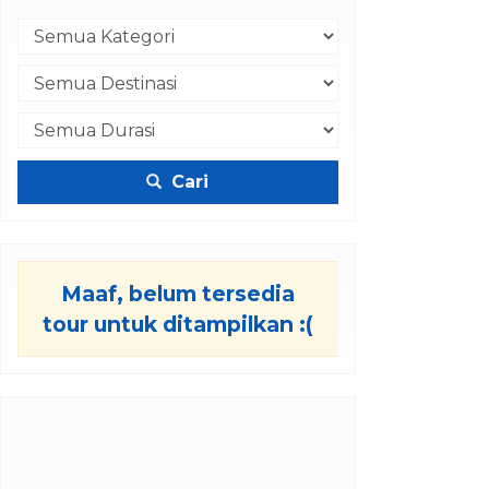
Cari
Maaf, belum tersedia
tour untuk ditampilkan :(