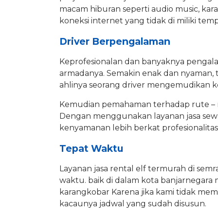
macam hiburan seperti audio music, ka
koneksi internet yang tidak di miliki te
Driver Berpengalaman
Keprofesionalan dan banyaknya pengalam
armadanya. Semakin enak dan nyaman, te
ahlinya seorang driver mengemudikan k
Kemudian pemahaman terhadap rute – r
Dengan menggunakan layanan jasa sewa
kenyamanan lebih berkat profesionalitas
Tepat Waktu
Layanan jasa rental elf termurah di s
waktu. baik di dalam kota banjarnegara 
karangkobar Karena jika kami tidak memp
kacaunya jadwal yang sudah disusun.