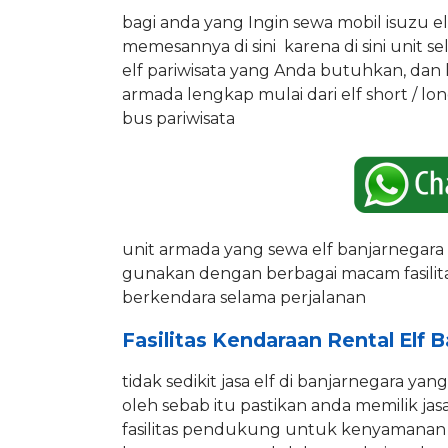
bagi anda yang Ingin sewa mobil isuzu 
memesannya di sini karena di sini unit 
elf pariwisata yang Anda butuhkan, da
armada lengkap mulai dari elf short / l
bus pariwisata
unit armada yang sewa elf banjarnegar
gunakan dengan berbagai macam fasil
berkendara selama perjalanan
Fasilitas Kendaraan Rental Elf 
tidak sedikit jasa elf di banjarnegara y
oleh sebab itu pastikan anda memilik ja
fasilitas pendukung untuk kenyamanan a