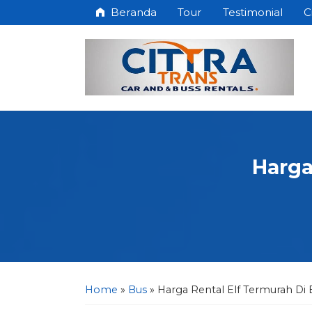
Beranda
Tour
Testimonial
C
Harga
Home
»
Bus
»
Harga Rental Elf Termurah Di