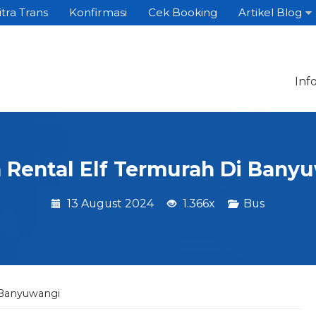
itra Trans
Konfirmasi
Cek Booking
Artikel Blog
Inf
 Rental Elf Termurah Di Bany
13 August 2024
1.366x
Bus
 Banyuwangi