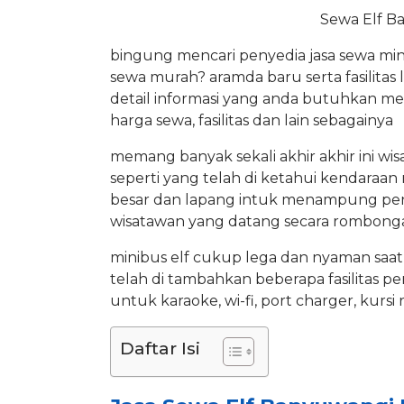
Sewa Elf B
bingung mencari penyedia jasa sewa min
sewa murah? aramda baru serta fasilitas
detail informasi yang anda butuhkan men
harga sewa, fasilitas dan lain sebagainya
memang banyak sekali akhir akhir ini wis
seperti yang telah di ketahui kendaraan
besar dan lapang intuk menampung penu
wisatawan yang datang secara rombongan
minibus elf cukup lega dan nyaman saat 
telah di tambahkan beberapa fasilitas pen
untuk karaoke, wi-fi, port charger, kurs
Daftar Isi