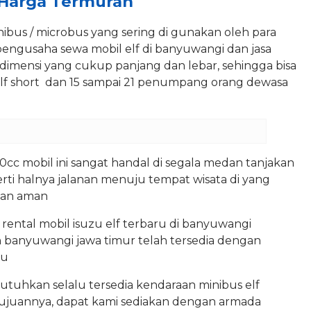
 Harga Termurah
inibus / microbus yang sering di gunakan oleh para
pengusaha sewa mobil elf di banyuwangi dan jasa
i dimensi yang cukup panjang dan lebar, sehingga bisa
lf short dan 15 sampai 21 penumpang orang dewasa
c mobil ini sangat handal di segala medan tanjakan
ti halnya jalanan menuju tempat wisata di yang
ngan aman
rental mobil isuzu elf terbaru di banyuwangi
banyuwangi jawa timur telah tersedia dengan
ru
tuhkan selalu tersedia kendaraan minibus elf
ujuannya, dapat kami sediakan dengan armada