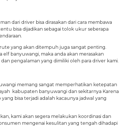
an dari driver bisa dirasakan dari cara membawa
ntu bisa dijadikan sebagai tolok ukur seberapa
endaraan.
ute yang akan ditempuh juga sangat penting.
 elf banyuwangi, maka anda akan merasakan
 dan pengalaman yang dimiliki oleh para driver kami.
anyuwangi memang sangat memperhatikan ketepatan
ilayah kabupaten banyuwangi dan sekitarnya Karena
o yang bisa terjadi adalah kacaunya jadwal yang
kan, kami akan segera melakukan koordinasi dan
nsumen mengenai kesulitan yang tengah dihadapi