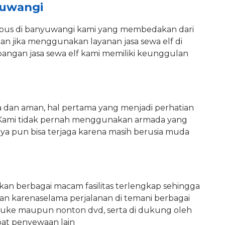
yuwangi
ibus di banyuwangi kami yang membedakan dari
an jika menggunakan layanan jasa sewa elf di
angan jasa sewa elf kami memiliki keunggulan
 dan aman, hal pertama yang menjadi perhatian
ri. Kami tidak pernah menggunakan armada yang
anya pun bisa terjaga karena masih berusia muda
an berbagai macam fasilitas terlengkap sehingga
an karenaselama perjalanan di temani berbagai
rauke maupun nonton dvd, serta di dukung oleh
mpat penyewaan lain