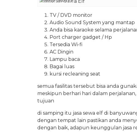
Interior Sewa Elf
TV / DVD monitor
Audio Sound System yang mantap
Anda bisa karaoke selama perjalana
Port charger gadget / Hp
Tersedia Wi-fi
AC Dingin
Lampu baca
Bagai luas
kursi recleaning seat
semua fasilitas tersebut bisa anda guna
meskipun berhari hari dalam perjalanan
tujuan
di samping itu jasa sewa elf di banyuwa
dengan tempat lain pastikan anda menyele
dengan baik, adapun keunggulan jasa renta