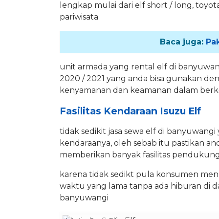
lengkap mulai dari elf short / long, to
pariwisata
Baca juga:
Pa
unit armada yang rental elf di banyuw
2020 / 2021 yang anda bisa gunakan den
kenyamanan dan keamanan dalam berke
Fasilitas Kendaraan Isuzu Elf
tidak sedikit jasa sewa elf di banyuwang
kendaraanya, oleh sebab itu pastikan and
memberikan banyak fasilitas pendukun
karena tidak sedikt pula konsumen me
waktu yang lama tanpa ada hiburan di dala
banyuwangi