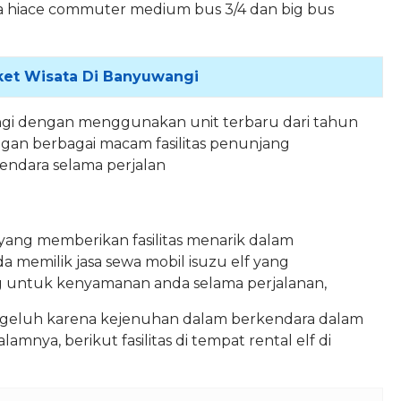
yota hiace commuter medium bus 3/4 dan big bus
ket Wisata Di Banyuwangi
angi dengan menggunakan unit terbaru dari tahun
gan berbagai macam fasilitas penunjang
ndara selama perjalan
i yang memberikan fasilitas menarik dalam
a memilik jasa sewa mobil isuzu elf yang
g untuk kenyamanan anda selama perjalanan,
ngeluh karena kejenuhan dalam berkendara dalam
mnya, berikut fasilitas di tempat rental elf di