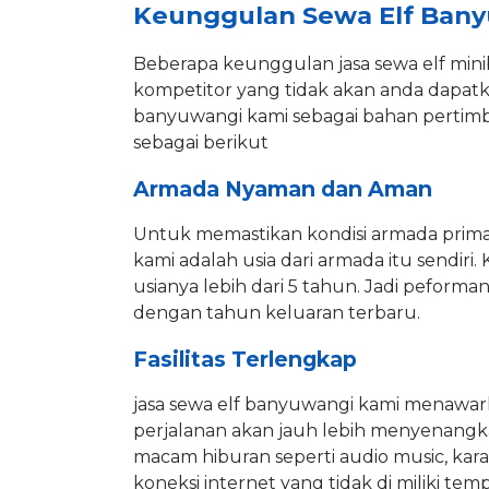
Keunggulan Sewa Elf Ban
Beberapa keunggulan jasa sewa elf min
kompetitor yang tidak akan anda dapatk
banyuwangi kami sebagai bahan pertimb
sebagai berikut
Armada Nyaman dan Aman
Untuk memastikan kondisi armada prima
kami adalah usia dari armada itu sendi
usianya lebih dari 5 tahun. Jadi peform
dengan tahun keluaran terbaru.
Fasilitas Terlengkap
jasa sewa elf banyuwangi kami menawark
perjalanan akan jauh lebih menyenangk
macam hiburan seperti audio music, ka
koneksi internet yang tidak di miliki te