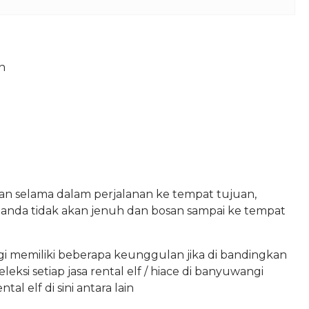
n
kan selama dalam perjalanan ke tempat tujuan,
, anda tidak akan jenuh dan bosan sampai ke tempat
ngi memiliki beberapa keunggulan jika di bandingkan
ksi setiap jasa rental elf / hiace di banyuwangi
l elf di sini antara lain