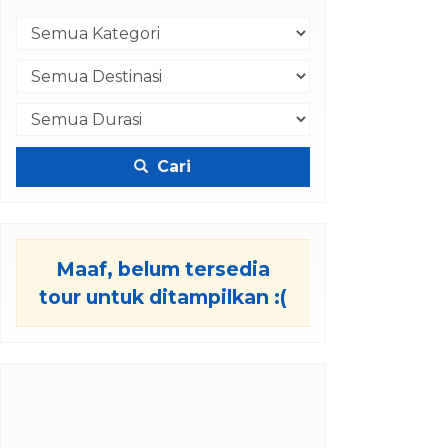
Cari
Maaf, belum tersedia
tour untuk ditampilkan :(