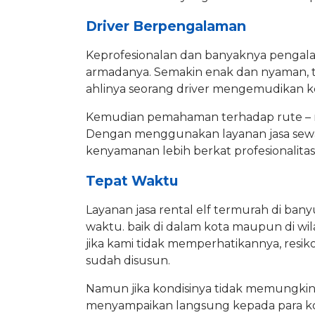
Driver Berpengalaman
Keprofesionalan dan banyaknya pengalam
armadanya. Semakin enak dan nyaman, te
ahlinya seorang driver mengemudikan k
Kemudian pemahaman terhadap rute – r
Dengan menggunakan layanan jasa sewa
kenyamanan lebih berkat profesionalitas
Tepat Waktu
Layanan jasa rental elf termurah di b
waktu. baik di dalam kota maupun di w
jika kami tidak memperhatikannya, resik
sudah disusun.
Namun jika kondisinya tidak memungkin
menyampaikan langsung kepada para ko