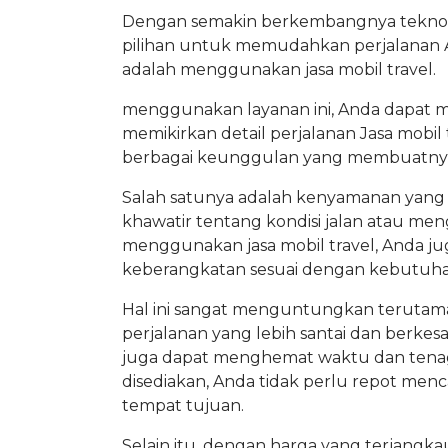
Dengan semakin berkembangnya teknologi
pilihan untuk memudahkan perjalanan A
adalah menggunakan jasa mobil travel.
menggunakan layanan ini, Anda dapat m
memikirkan detail perjalanan Jasa mobi
berbagai keunggulan yang membuatnya m
Salah satunya adalah kenyamanan yang d
khawatir tentang kondisi jalan atau men
menggunakan jasa mobil travel, Anda ju
keberangkatan sesuai dengan kebutuha
Hal ini sangat menguntungkan terutama 
perjalanan yang lebih santai dan berkes
juga dapat menghemat waktu dan tenag
disediakan, Anda tidak perlu repot menca
tempat tujuan.
Selain itu, dengan harga yang terjangka