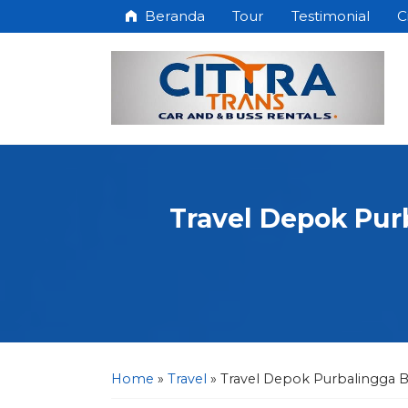
Beranda
Tour
Testimonial
C
Travel Depok Pur
Home
»
Travel
»
Travel Depok Purbalingga B