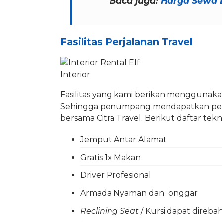
Baca juga:
Harga Sewa B
Fasilitas Perjalanan Travel
Interior
Fasilitas yang kami berikan menggunak
Sehingga penumpang mendapatkan peng
bersama Citra Travel. Berikut daftar tekni
Jemput Antar Alamat
Gratis 1x Makan
Driver Profesional
Armada Nyaman dan longgar
Reclining Seat
/ Kursi dapat direba