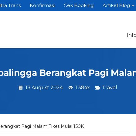
itra Trans
Konfirmasi
Cek Booking
Artikel Blog
Inf
balingga Berangkat Pagi Malam
13 August 2024
1.384x
Travel
erangkat Pagi Malam Tiket Mulai 150K