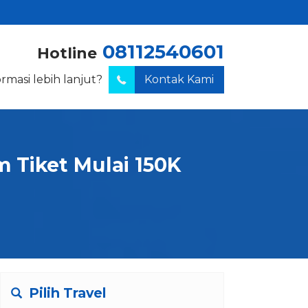
08112540601
Hotline
ormasi lebih lanjut?
Kontak Kami
 Tiket Mulai 150K
Pilih Travel