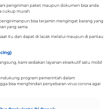
layani pengiriman paket maupun dokumen bisa anda
nya cukup murah
pengirimanpun bisa terjamin mengingat barang yang
hari yang sama
 saat itu dan dapat di lacak melalui maupun di pantau
ncing)
angsung, kami sediakan layanan eksekutif satu mobil
 mendukung program pemerintah dalam
ngga bisa menghindari penyebaran virus corona agar