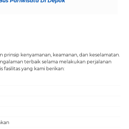
us Pariwisata Di Depok
an prinsip kenyamanan, keamanan, dan keselamatan.
alaman terbaik selama melakukan perjalanan
s fasilitas yang kami berikan:
hkan