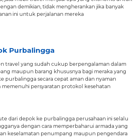
Dengan demikian, tidak mengherankan jika banyak
nan ini untuk perjalanan mereka
pok Purbalingga
agen travel yang sudah cukup berpengalaman dalam
ang maupun barang khususnya bagi meraka yang
 ke purbalingga secara cepat aman dan nyaman
n memenuhi persyaratan protokol kesehatan
te dari depok ke purbalingga perusahaan ini selalu
gganya dengan cara memperbaharui armada yang
dan keselamatan penumpang maupun pengendara