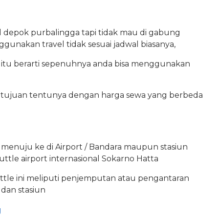
l depok purbalingga tapi tidak mau di gabung
nakan travel tidak sesuai jadwal biasanya,
 itu berarti sepenuhnya anda bisa menggunakan
t tujuan tentunya dengan harga sewa yang berbeda
enuju ke di Airport / Bandara maupun stasiun
ttle airport internasional Sokarno Hatta
ttle ini meliputi penjemputan atau pengantaran
dan stasiun
g