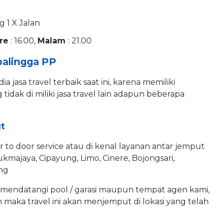
g 1 X Jalan
re
: 16.00,
Malam
: 21.00
balingga PP
ia jasa travel terbaik saat ini, karena memiliki
dak di miliki jasa travel lain adapun beberapa
t
 to door service atau di kenal layanan antar jemput
majaya, Cipayung, Limo, Cinere, Bojongsari,
ong
s mendatangi pool / garasi maupun tempat agen kami,
 maka travel ini akan menjemput di lokasi yang telah