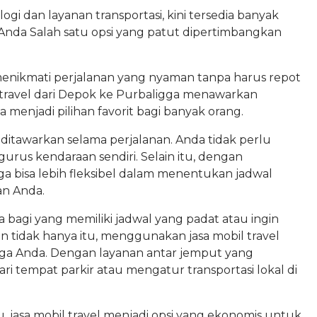
 dan layanan transportasi, kini tersedia banyak
nda Salah satu opsi yang patut dipertimbangkan
enikmati perjalanan yang nyaman tanpa harus repot
l travel dari Depok ke Purbaligga menawarkan
enjadi pilihan favorit bagi banyak orang.
itawarkan selama perjalanan. Anda tidak perlu
gurus kendaraan sendiri. Selain itu, dengan
ga bisa lebih fleksibel dalam menentukan jadwal
n Anda.
bagi yang memiliki jadwal yang padat atau ingin
an tidak hanya itu, menggunakan jasa mobil travel
a Anda. Dengan layanan antar jemput yang
ri tempat parkir atau mengatur transportasi lokal di
u, jasa mobil travel menjadi opsi yang ekonomis untuk