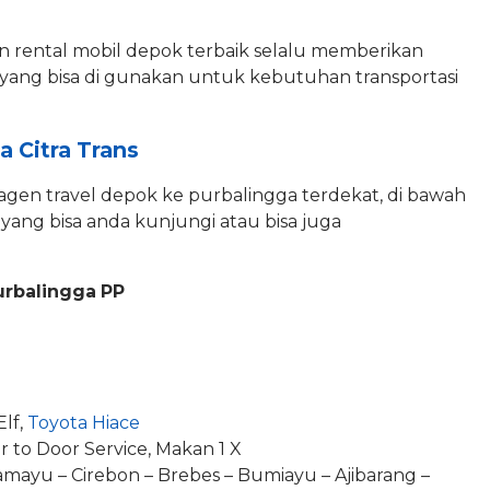
l dan rental mobil depok terbaik selalu memberikan
yang bisa di gunakan untuk kebutuhan transportasi
a Citra Trans
 agen travel depok ke purbalingga terdekat, di bawah
l yang bisa anda kunjungi atau bisa juga
urbalingga
PP
Elf,
Toyota Hiace
r to Door Service, Makan 1 X
amayu – Cirebon – Brebes – Bumiayu – Ajibarang –