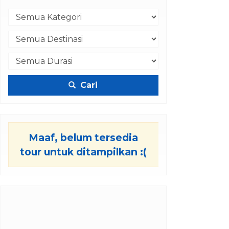
Cari
Maaf, belum tersedia
tour untuk ditampilkan :(