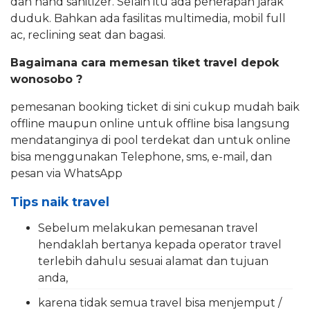
dan hand sanitizer. Selain itu ada penerapan jarak
duduk. Bahkan ada fasilitas multimedia, mobil full
ac, reclining seat dan bagasi.
Bagaimana cara memesan tiket travel depok
wonosobo ?
pemesanan booking ticket di sini cukup mudah baik
offline maupun online untuk offline bisa langsung
mendatanginya di pool terdekat dan untuk online
bisa menggunakan Telephone, sms, e-mail, dan
pesan via WhatsApp
Tips naik travel
Sebelum melakukan pemesanan travel
hendaklah bertanya kepada operator travel
terlebih dahulu sesuai alamat dan tujuan
anda,
karena tidak semua travel bisa menjemput /