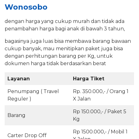
Wonosobo
dengan harga yang cukup murah dan tidak ada
penambahan harga bagi anak di bawah 3 tahun,
bagasinya juga luas bisa membawa barang bawaan
cukup banyak, mau menitipkan paket juga bisa
dengan perhitungan barang per Kg, untuk
dokumen harga tidak berdasarkan berat
Layanan
Harga Tiket
Penumpang ( Travel
Rp. 350.000,- / Orang 1
Reguler )
X Jalan
Rp 150.000,- / Paket 5
Barang
Kg
Rp 1500.000,- / Mobil 1
Carter Drop Off