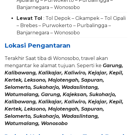
Ajibarang – Purwokerto – Purbalingga –
Banjarnegara – Wonosobo
Lewat Tol
: Tol Depok – Cikampek – Tol Cipali
– Brebes – Purwokerto – Purbalingga –
Banjarnegara – Wonosobo
Lokasi Pengantaran
Terakhir Saat tiba di Wonosobo, travel akan
mengantar ke alamat tujuan. Seperti ke
Garung,
Kalibawang, Kalikajar, Kaliwiro, Kejajar, Kepil,
Kertek, Leksono, Mojotengah, Sapuran,
Selomerto, Sukoharjo, Wadaslintang,
Watumalang, Garung, Kajeksan, Sukoharjo,
Kalibawang, Kalikajar, Kaliwiro, Kejajar, Kepil,
Kertek, Leksono, Mojotengah, Sapuran,
Selomerto, Sukoharjo, Wadaslintang,
Watumalang, Wonosobo