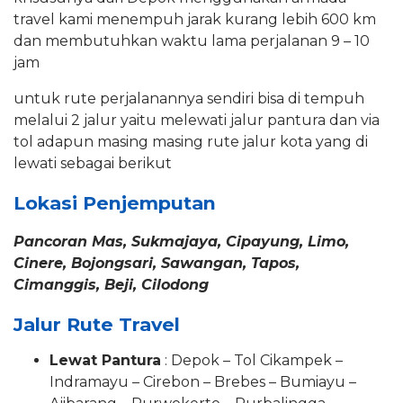
travel kami menempuh jarak kurang lebih 600 km
dan membutuhkan waktu lama perjalanan 9 – 10
jam
untuk rute perjalanannya sendiri bisa di tempuh
melalui 2 jalur yaitu melewati jalur pantura dan via
tol adapun masing masing rute jalur kota yang di
lewati sebagai berikut
Lokasi Penjemputan
Pancoran Mas, Sukmajaya, Cipayung, Limo,
Cinere, Bojongsari, Sawangan, Tapos,
Cimanggis, Beji, Cilodong
Jalur Rute Travel
Lewat Pantura
: Depok – Tol Cikampek –
Indramayu – Cirebon – Brebes – Bumiayu –