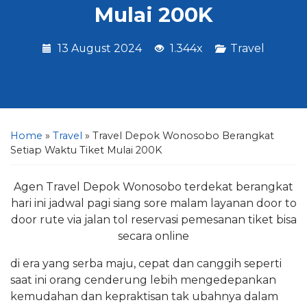
Mulai 200K
13 August 2024
1.344x
Travel
Home
»
Travel
»
Travel Depok Wonosobo Berangkat
Setiap Waktu Tiket Mulai 200K
Agen Travel Depok Wonosobo terdekat berangkat
hari ini jadwal pagi siang sore malam layanan door to
door rute via jalan tol reservasi pemesanan tiket bisa
secara online
di era yang serba maju, cepat dan canggih seperti
saat ini orang cenderung lebih mengedepankan
kemudahan dan kepraktisan tak ubahnya dalam