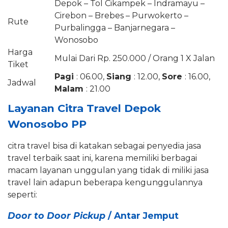
Depok – Tol Cikampek – Indramayu –
Cirebon – Brebes – Purwokerto –
Rute
Purbalingga – Banjarnegara –
Wonosobo
Harga
Mulai Dari Rp. 250.000 / Orang 1 X Jalan
Tiket
Pagi
: 06.00,
Siang
: 12.00,
Sore
: 16.00,
Jadwal
Malam
: 21.00
Layanan Citra Travel Depok
Wonosobo PP
citra travel bisa di katakan sebagai penyedia jasa
travel terbaik saat ini, karena memiliki berbagai
macam layanan unggulan yang tidak di miliki jasa
travel lain adapun beberapa kengunggulannya
seperti:
Door to Door Pickup
/ Antar Jemput