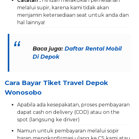
Catatan :
Hindari melakukan pemesanan
melalui supir, karena kami tidak akan
menjamin ketersediaan seat untuk anda dan
hal lainnya!
Baca juga:
Daftar Rental Mobil
Di Depok
Cara Bayar Tiket Travel Depok
Wonosobo
Apabila ada kesepakatan, proses pembayaran
dapat cash on delivery (COD) atau on the
spot (langsung ke driver)
Namun untuk pembayaran melalui sopir
harap mengkonfirmasi ulang ke CS kami atau