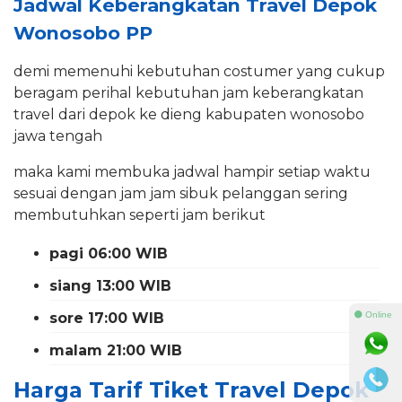
Jadwal Keberangkatan Travel Depok
Wonosobo PP
demi memenuhi kebutuhan costumer yang cukup
beragam perihal kebutuhan jam keberangkatan
travel dari depok ke dieng kabupaten wonosobo
jawa tengah
maka kami membuka jadwal hampir setiap waktu
sesuai dengan jam jam sibuk pelanggan sering
membutuhkan seperti jam berikut
pagi 06:00 WIB
siang 13:00 WIB
sore 17:00 WIB
⚫ Online
malam 21:00 WIB
Harga Tarif Tiket Travel Depok