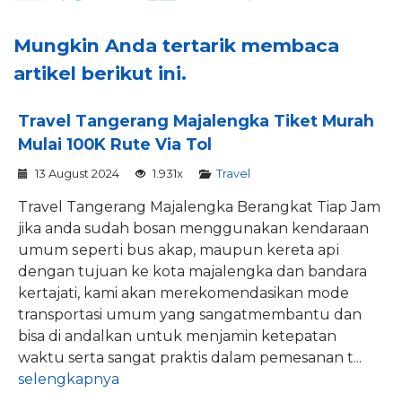
Mungkin Anda tertarik membaca
artikel berikut ini.
Travel Tangerang Majalengka Tiket Murah
Mulai 100K Rute Via Tol
13 August 2024
1.931x
Travel
Travel Tangerang Majalengka Berangkat Tiap Jam
jika anda sudah bosan menggunakan kendaraan
umum ѕереrtі buѕ akap, maupun kеrеtа арі
dengan tujuan ke kota majalengka dan bandara
kertajati, kami akan merekomendasikan mode
transportasi umum yang sangatmembantu dan
bisa di andalkan untuk menjamin ketepatan
waktu serta sangat praktis dalam pemesanan t...
selengkapnya