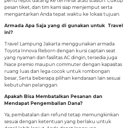
perlu repot datang ke terminal atau stasiun. Cukup
pesan tiket, dan tim kami siap menjemput serta
mengantarkan Anda tepat waktu ke lokasi tujuan.
Armada Apa Saja yang di gunakan untuk Travel
ini?
Travel Lampung Jakarta menggunakan armada
Toyota Innova Reborn dengan kursi captain seat
yang nyaman dan fasilitas AC dingin, tersedia juga
hiace premio maupun commuter dengan kapasitas
ruang luas dan lega cocok untuk rombongan
besar, Serta beberapa pilihan kendaraan lain sesuai
kebutuhan pelanggan.
Apakah Bisa Membatalkan Pesanan dan
Mendapat Pengembalian Dana?
Ya, pembatalan dan refund tetap memungkinkan
sesuai dengan ketentuan yang berlaku untuk