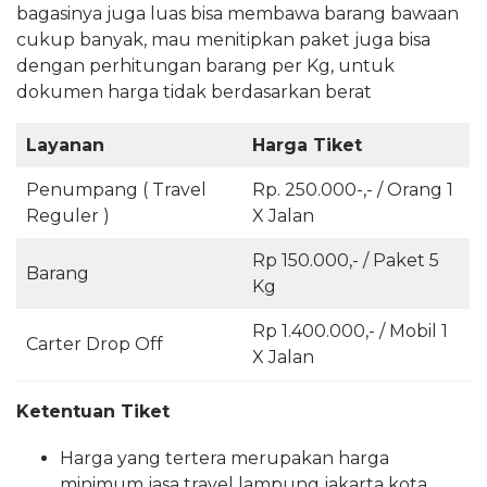
bagasinya juga luas bisa membawa barang bawaan
cukup banyak, mau menitipkan paket juga bisa
dengan perhitungan barang per Kg, untuk
dokumen harga tidak berdasarkan berat
Layanan
Harga Tiket
Penumpang ( Travel
Rp. 250.000-,- / Orang 1
Reguler )
X Jalan
Rp 150.000,- / Paket 5
Barang
Kg
Rp 1.400.000,- / Mobil 1
Carter Drop Off
X Jalan
Ketentuan Tiket
Harga yang tertera merupakan harga
minimum jasa travel lampung jakarta kota