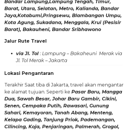
Bandar Lampung,Lampung Tengah, Timur,
Barat, Utara, Selatan, Metro, Kalianda, Bandar
Jaya,Kotabumi,Pringsewu, Blambangan Umpu,
Kota Agung, Sukadana, Menggala, Krui (Pesisir
Barat), Bakauheni, Bandar Sribhawono
Jalur Rute Travel
via Jl. Tol
: Lampung – Bakaheuni Merak via
Jl. Tol Merak – Jakarta
Lokasi Pengantaran
Terakhir Saat tiba di Jakarta, travel akan mengantar
ke alamat tujuan. Seperti ke
Pasar Baru, Mangga
Dua, Sawah Besar, Johar Baru Gambir, Cikini,
Senen, Cempaka Putih, Rawasari, Gunung
Sahari, Kemayoran, Tanah Abang, Menteng,
Kelapa Gading, Tanjung Priok, Pademangan,
Cilincing, Koja, Penjaringan, Palmerah, Grogol,