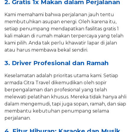
2. Gratis 1x Makan dalam Perjalanan
Kami memahami bahwa perjalanan jauh tentu
membutuhkan asupan energi. Oleh karena itu,
setiap penumpang mendapatkan fasilitas gratis 1
kali makan di rumah makan terpercaya yang telah
kami pilih. Anda tak perlu khawatir lapar di jalan
atau harus membawa bekal sendiri.
3. Driver Profesional dan Ramah
Keselamatan adalah prioritas utama kami. Setiap
armada Citra Travel dikemudikan oleh sopir
berpengalaman dan profesional yang telah
melewati pelatihan khusus. Mereka tidak hanya ahli
dalam mengemudi, tapi juga sopan, ramah, dan siap
membantu kebutuhan penumpang selama
perjalanan.
4. Fitur Hiburan: Karaoke dan Musik