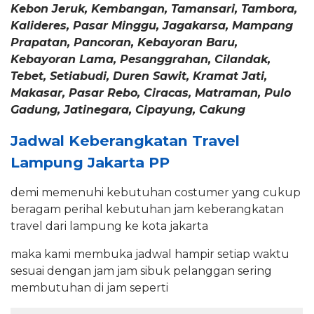
Kebon Jeruk, Kembangan, Tamansari, Tambora,
Kalideres, Pasar Minggu, Jagakarsa, Mampang
Prapatan, Pancoran, Kebayoran Baru,
Kebayoran Lama, Pesanggrahan, Cilandak,
Tebet, Setiabudi, Duren Sawit, Kramat Jati,
Makasar, Pasar Rebo, Ciracas, Matraman, Pulo
Gadung, Jatinegara, Cipayung, Cakung
Jadwal Keberangkatan Travel
Lampung Jakarta PP
demi memenuhi kebutuhan costumer yang cukup
beragam perihal kebutuhan jam keberangkatan
travel dari lampung ke kota jakarta
maka kami membuka jadwal hampir setiap waktu
sesuai dengan jam jam sibuk pelanggan sering
membutuhan di jam seperti