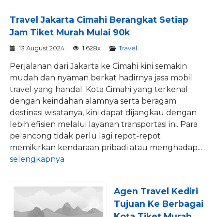
Travel Jakarta Cimahi Berangkat Setiap
Jam Tiket Murah Mulai 90k
13 August 2024
1.628x
Travel
Perjalanan dari Jakarta ke Cimahi kini semakin
mudah dan nyaman berkat hadirnya jasa mobil
travel yang handal. Kota Cimahi yang terkenal
dengan keindahan alamnya serta beragam
destinasi wisatanya, kini dapat dijangkau dengan
lebih efisien melalui layanan transportasi ini. Para
pelancong tidak perlu lagi repot-repot
memikirkan kendaraan pribadi atau menghadap...
selengkapnya
Agen Travel Kediri
Tujuan Ke Berbagai
Kota Tiket Murah