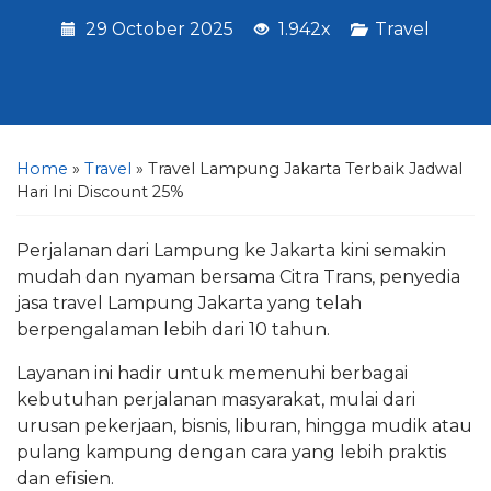
29 October 2025
1.942x
Travel
Home
»
Travel
»
Travel Lampung Jakarta Terbaik Jadwal
Hari Ini Discount 25%
Perjalanan dari Lampung ke Jakarta kini semakin
mudah dan nyaman bersama Citra Trans, penyedia
jasa travel Lampung Jakarta yang telah
berpengalaman lebih dari 10 tahun.
Layanan ini hadir untuk memenuhi berbagai
kebutuhan perjalanan masyarakat, mulai dari
urusan pekerjaan, bisnis, liburan, hingga mudik atau
pulang kampung dengan cara yang lebih praktis
dan efisien.