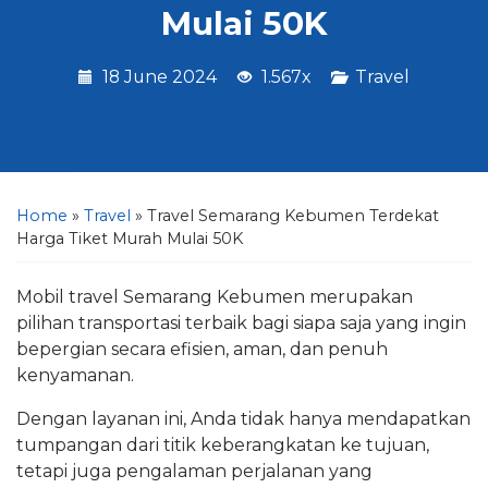
Mulai 50K
18 June 2024
1.567x
Travel
Home
»
Travel
»
Travel Semarang Kebumen Terdekat
Harga Tiket Murah Mulai 50K
Mobil travel Semarang Kebumen merupakan
pilihan transportasi terbaik bagi siapa saja yang ingin
bepergian secara efisien, aman, dan penuh
kenyamanan.
Dengan layanan ini, Anda tidak hanya mendapatkan
tumpangan dari titik keberangkatan ke tujuan,
tetapi juga pengalaman perjalanan yang