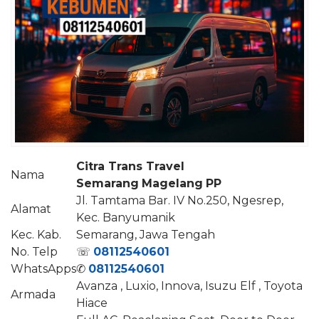
Citra Trans Travel
Nama
Semarang
Magelang
PP
Jl. Tamtama Bar. IV No.250, Ngesrep,
Alamat
Kec. Banyumanik
Kec. Kab.
Semarang, Jawa Tengah
No. Telp
☏
08112540601
WhatsApps
✆
08112540601
Avanza , Luxio, Innova, Isuzu Elf , Toyota
Armada
Hiace