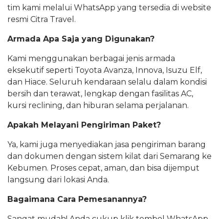
tim kami melalui WhatsApp yang tersedia di website
resmi Citra Travel.
Armada Apa Saja yang Digunakan?
Kami menggunakan berbagai jenis armada
eksekutif seperti Toyota Avanza, Innova, Isuzu Elf,
dan Hiace. Seluruh kendaraan selalu dalam kondisi
bersih dan terawat, lengkap dengan fasilitas AC,
kursi reclining, dan hiburan selama perjalanan.
Apakah Melayani Pengiriman Paket?
Ya, kami juga menyediakan jasa pengiriman barang
dan dokumen dengan sistem kilat dari Semarang ke
Kebumen. Proses cepat, aman, dan bisa dijemput
langsung dari lokasi Anda.
Bagaimana Cara Pemesanannya?
Sangat mudah! Anda cukup klik tombol WhatsApp