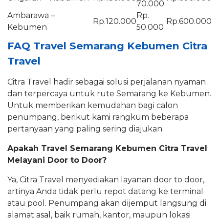
70.000
Ambarawa –
Rp.
Rp.120.000
Rp.600.000
Kebumen
50.000
FAQ Travel Semarang Kebumen Citra
Travel
Citra Travel hadir sebagai solusi perjalanan nyaman
dan terpercaya untuk rute Semarang ke Kebumen.
Untuk memberikan kemudahan bagi calon
penumpang, berikut kami rangkum beberapa
pertanyaan yang paling sering diajukan:
Apakah Travel Semarang Kebumen Citra Travel
Melayani Door to Door?
Ya, Citra Travel menyediakan layanan door to door,
artinya Anda tidak perlu repot datang ke terminal
atau pool. Penumpang akan dijemput langsung di
alamat asal, baik rumah, kantor, maupun lokasi