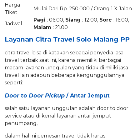
Harga
Mulai Dari Rp. 250.000 / Orang 1 X Jalan
Tiket
Pagi
: 06.00,
Siang
: 12.00,
Sore
: 16.00,
Jadwal
Malam
: 21.00
Layanan Citra Travel Solo Malang PP
citra travel bisa di katakan sebagai penyedia jasa
travel terbaik saat ini, karena memiliki berbagai
macam layanan unggulan yang tidak di miliki jasa
travel lain adapun beberapa kengunggulannya
seperti:
Door to Door Pickup
/ Antar Jemput
salah satu layanan unggulan adalah door to door
service atau di kenal layanan antar jemput
penumpang,
dalam hal ini pemesan travel tidak harus