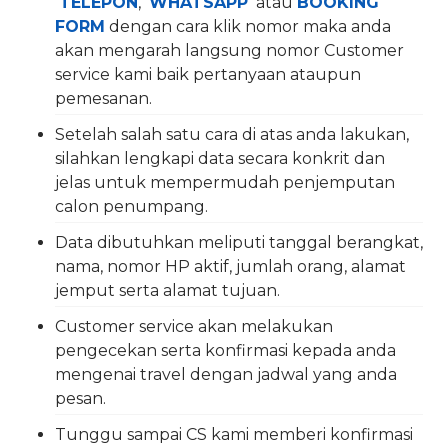
TELEPON
,
WHATSAPP
atau
BOOKING
FORM
dengan cara klik nomor maka anda
akan mengarah langsung nomor Customer
service kami baik pertanyaan ataupun
pemesanan.
Setelah salah satu cara di atas anda lakukan,
silahkan lengkapi data secara konkrit dan
jelas untuk mempermudah penjemputan
calon penumpang.
Data dibutuhkan meliputi tanggal berangkat,
nama, nomor HP aktif, jumlah orang, alamat
jemput serta alamat tujuan.
Customer service akan melakukan
pengecekan serta konfirmasi kepada anda
mengenai travel dengan jadwal yang anda
pesan.
Tunggu sampai CS kami memberi konfirmasi