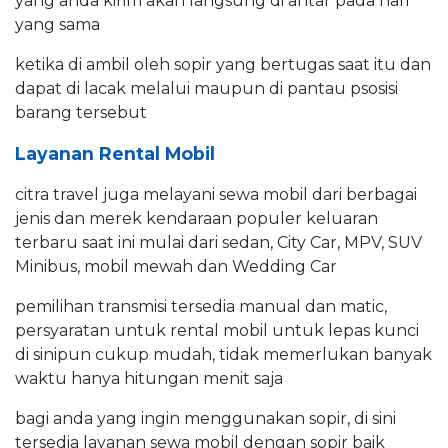
yang anda kirim akan langsung di antar pada hari
yang sama
ketika di ambil oleh sopir yang bertugas saat itu dan
dapat di lacak melalui maupun di pantau psosisi
barang tersebut
Layanan Rental Mobil
citra travel juga melayani sewa mobil dari berbagai
jenis dan merek kendaraan populer keluaran
terbaru saat ini mulai dari sedan, City Car, MPV, SUV
Minibus, mobil mewah dan Wedding Car
pemilihan transmisi tersedia manual dan matic,
persyaratan untuk rental mobil untuk lepas kunci
di sinipun cukup mudah, tidak memerlukan banyak
waktu hanya hitungan menit saja
bagi anda yang ingin menggunakan sopir, di sini
tersedia layanan sewa mobil dengan sopir baik