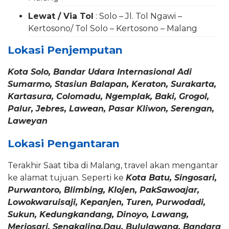
Lewat / Via Tol
: Solo – Jl. Tol Ngawi –
Kertosono/ Tol Solo – Kertosono – Malang
Lokasi Penjemputan
Kota Solo, Bandar Udara Internasional Adi
Sumarmo, Stasiun Balapan, Keraton, Surakarta,
Kartasura, Colomadu, Ngemplak, Baki, Grogol,
Palur, Jebres, Lawean, Pasar Kliwon, Serengan,
Laweyan
Lokasi Pengantaran
Terakhir Saat tiba di Malang, travel akan mengantar
ke alamat tujuan. Seperti ke
Kota Batu, Singosari,
Purwantoro, Blimbing, Klojen, PakSawoajar,
Lowokwaruisaji, Kepanjen, Turen, Purwodadi,
Sukun, Kedungkandang, Dinoyo, Lawang,
Merjosari, Sengkaling,Dau, Bululawang, Bandara