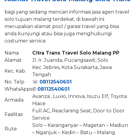
bagi yang sedang mencari informasi jasa agen travel
solo tujuan malang terdekat, di bawah ini
merupakan alamat pool / garasi travel yang bisa
anda kunjungi atau bisa juga menghubungi
costumer service
Nama
Citra Trans Travel Solo Malang
PP
Alamat
Jl. Ir. Juanda, Pucangsawit, Solo
Kec. Jebres, Kota Surakarta, Jawa
Kec. Kab.
Tengah
No. Telp
☏
08112540601
WhatsApps
✆
08112540601
Avanza , Luxio, Innova, Isuzu Elf, Toyota
Armada
Hiace
Full AC, Reaclaning Seat, Door to Door
Fasilitas
Service
Solo – Karanganyar – Magetan – Madiun
Rute
– Nganjuk – Kediri – Batu – Malang