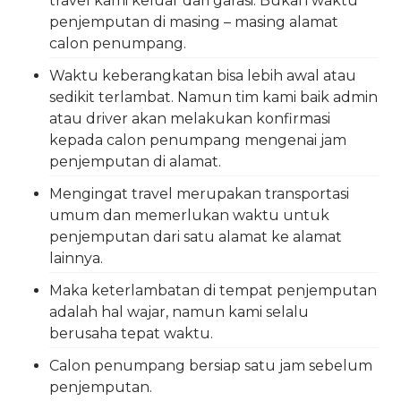
travel kami keluar dari garasi. Bukan waktu
penjemputan di masing – masing alamat
calon penumpang.
Waktu keberangkatan bisa lebih awal atau
sedikit terlambat. Namun tim kami baik admin
atau driver akan melakukan konfirmasi
kepada calon penumpang mengenai jam
penjemputan di alamat.
Mengingat travel merupakan transportasi
umum dan memerlukan waktu untuk
penjemputan dari satu alamat ke alamat
lainnya.
Maka keterlambatan di tempat penjemputan
adalah hal wajar, namun kami selalu
berusaha tepat waktu.
Calon penumpang bersiap satu jam sebelum
penjemputan.