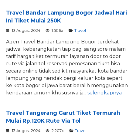
Travel Bandar Lampung Bogor Jadwal Hari
Ini Tiket Mulai 250K
13 August 2024
1.506x
Travel
Agen Travel Bandar Lampung Bogor terdekat
jadwal keberangkatan tiap pagi siang sore malam
tarif harga tiket termurah layanan door to door
rute via jalan tol reservasi pemesanan tiket bisa
secara online tidak sedikit masyarakat kota bandar
lampung yang hendak pergi keluar kota seperti
ke kota bogor di jawa barat beralih menggunakan
kendaraan umum khususnya ja...
selengkapnya
Travel Tangerang Garut Tiket Termurah
Mulai Rp.120K Rute Via Tol
13 August 2024
2.207x
Travel