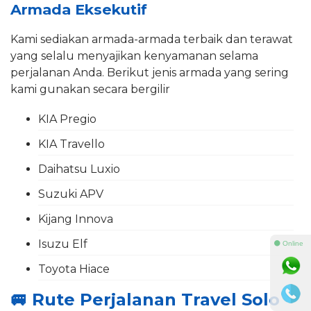
Armada Eksekutif
Kami sediakan armada-armada terbaik dan terawat
yang selalu menyajikan kenyamanan selama
perjalanan Anda. Berikut jenis armada yang sering
kami gunakan secara bergilir
KIA Pregio
KIA Travello
Daihatsu Luxio
Suzuki APV
Kijang Innova
Isuzu Elf
⚫ Online
Toyota Hiace
🚐
Rute Perjalanan Travel Solo