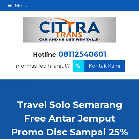
Menu
08112540601
Hotline
Informasi lebih lanjut?
Kontak Kami
Travel Solo Semarang
Free Antar Jemput
Promo Disc Sampai 25%