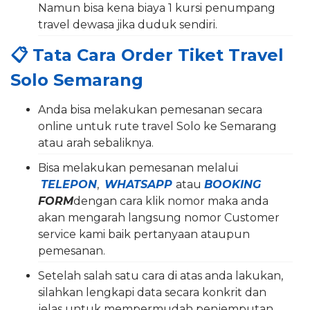
Namun bisa kena biaya 1 kursi penumpang
travel dewasa jika duduk sendiri.
📋
Tata Cara Order Tiket Travel
Solo Semarang
Anda bisa melakukan pemesanan secara
online untuk rute travel Solo ke Semarang
atau arah sebaliknya.
Bisa melakukan pemesanan melalui
TELEPON
,
WHATSAPP
atau
BOOKING
FORM
dengan cara klik nomor maka anda
akan mengarah langsung nomor Customer
service kami baik pertanyaan ataupun
pemesanan.
Setelah salah satu cara di atas anda lakukan,
silahkan lengkapi data secara konkrit dan
jelas untuk mempermudah penjemputan