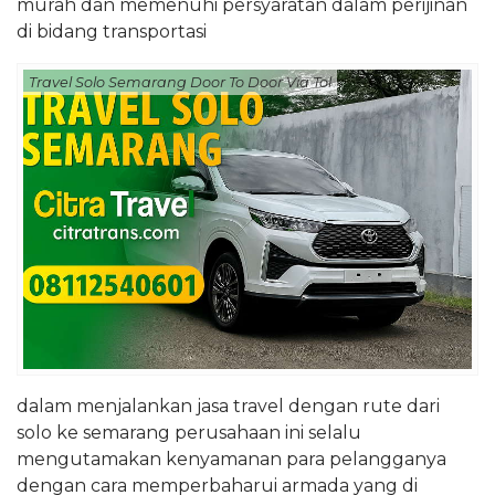
murah dan memenuhi persyaratan dalam perijinan
di bidang transportasi
Travel Solo Semarang Door To Door Via Tol
dalam menjalankan jasa travel dengan rute dari
solo ke semarang perusahaan ini selalu
mengutamakan kenyamanan para pelangganya
dengan cara memperbaharui armada yang di