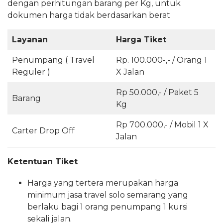
dengan perhitungan barang per Kg, untuk
dokumen harga tidak berdasarkan berat
Layanan
Harga Tiket
Penumpang ( Travel
Rp. 100.000-,- / Orang 1
Reguler )
X Jalan
Rp 50.000,- / Paket 5
Barang
Kg
Rp 700.000,- / Mobil 1 X
Carter Drop Off
Jalan
Ketentuan Tiket
Harga yang tertera merupakan harga
minimum jasa travel solo semarang yang
berlaku bagi 1 orang penumpang 1 kursi
sekali jalan.