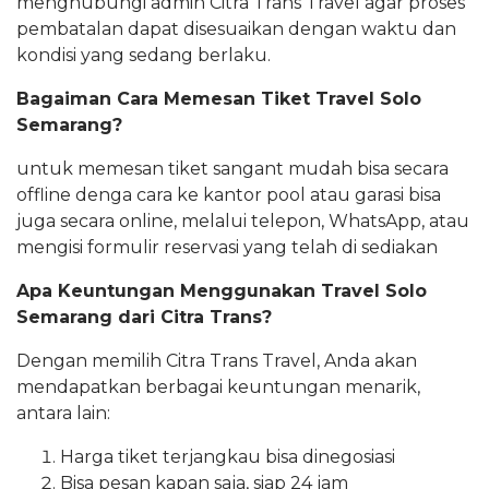
menghubungi admin Citra Trans Travel agar proses
pembatalan dapat disesuaikan dengan waktu dan
kondisi yang sedang berlaku.
Bagaiman Cara Memesan Tiket Travel Solo
Semarang?
untuk memesan tiket sangant mudah bisa secara
offline denga cara ke kantor pool atau garasi bisa
juga secara online, melalui telepon, WhatsApp, atau
mengisi formulir reservasi yang telah di sediakan
Apa
Keuntungan Menggunakan Travel Solo
Semarang dari Citra Trans?
Dengan memilih Citra Trans Travel, Anda akan
mendapatkan berbagai keuntungan menarik,
antara lain:
Harga tiket terjangkau bisa dinegosiasi
Bisa pesan kapan saja, siap 24 jam