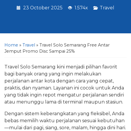
23 October 2025
1.574x
Travel
Home
»
Travel
»
Travel Solo Semarang Free Antar
Jemput Promo Disc Sampai 25%
Travel Solo Semarang kini menjadi pilihan favorit
bagi banyak orang yang ingin melakukan
perjalanan antar kota dengan cara yang cepat,
praktis, dan nyaman. Layanan ini cocok untuk Anda
yang tidak ingin repot mengatur perjalanan sendiri
atau menunggu lama di terminal maupun stasiun.
Dengan sistem keberangkatan yang fleksibel, Anda
bebas memilih waktu perjalanan sesuai kebutuhan
—mulai dari pagi, siang, sore, malam, hingga dini hari.