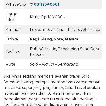
WhatsApp
✆
08112540601
Harga
Mulai Rp 100.000,-
Tiket
Armada
Luxio, Innova, Isuzu Elf , Toyota Hiace
Jadwal
Pagi
,
Siang
,
Sore
,
Malam
Full AC, Music, Reaclaning Seat, Door
Fasilitas
to Door
Rute
Solo – Via Tol – Semarang
Jika Anda sedang mencari layanan travel Solo
Semarang yang mampu memberikan kenyamanan
maksimal sepanjang perjalanan, Citra Travel adalah
jawabannya maka dari itu Kami menghadirkan
pengalaman perjalanan terbaik melalui berbagai
fasilitas unggulan yang dirancang khusus demi