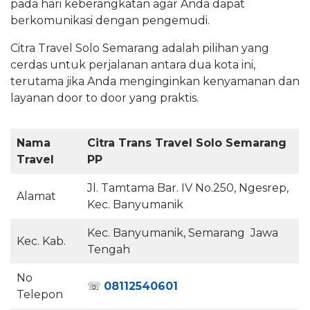
pada hari keberangkatan agar Anda dapat
berkomunikasi dengan pengemudi.
Citra Travel Solo Semarang adalah pilihan yang
cerdas untuk perjalanan antara dua kota ini,
terutama jika Anda menginginkan kenyamanan dan
layanan door to door yang praktis.
Nama
Citra Trans Travel Solo Semarang
Travel
PP
Jl. Tamtama Bar. IV No.250, Ngesrep,
Alamat
Kec. Banyumanik
Kec. Banyumanik, Semarang Jawa
Kec. Kab.
Tengah
No
☏
08112540601
Telepon