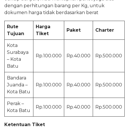
dengan perhitungan barang per Kg, untuk
dokumen harga tidak berdasarkan berat
Rute
Harga
Paket
Charter
Tujuan
Tiket
Kota
Surabaya
Rp.100.000
Rp.40.000
Rp.500.000
– Kota
Batu
Bandara
Juanda –
Rp.100.000
Rp.40.000
Rp.500.000
Kota Batu
Perak –
Rp.100.000
Rp.40.000
Rp.500.000
Kota Batu
Ketentuan Tiket