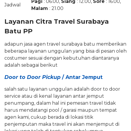
Pagi
: 06.00,
Siang
: 12.00,
Sore
: 16.00,
Jadwal
Malam
: 21.00
Layanan Citra Travel Surabaya
Batu PP
adapun jasa agen travel surabaya batu memberikan
beberapa layanan unggulan yang bisa di pesan oleh
costumer sesuai dengan kebutuhan diantaranya
adalah sebagai berikut
Door to Door Pickup
/ Antar Jemput
salah satu layanan unggulan adalah door to door
service atau di kenal layanan antar jemput
penumpang, dalam hal ini pemesan travel tidak
harus mendatangi pool / garasi maupun tempat
agen kami, cukup berada di lokasi titik
penjemputan maka travel ini akan menjemput di