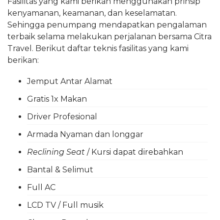
Fasilitas yang kami berikan menggunakan prinsip
kenyamanan, keamanan, dan keselamatan.
Sehingga penumpang mendapatkan pengalaman
terbaik selama melakukan perjalanan bersama Citra
Travel. Berikut daftar teknis fasilitas yang kami
berikan:
Jemput Antar Alamat
Gratis 1x Makan
Driver Profesional
Armada Nyaman dan longgar
Reclining Seat
/ Kursi dapat direbahkan
Bantal & Selimut
Full AC
LCD TV / Full musik