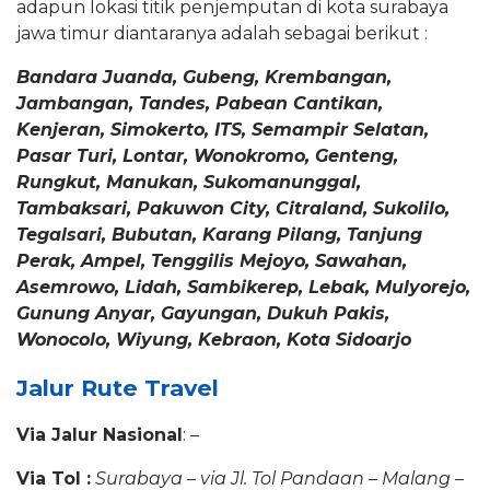
adapun lokasi titik penjemputan di kota surabaya
jawa timur diantaranya adalah sebagai berikut :
Bandara Juanda, Gubeng, Krembangan,
Jambangan, Tandes, Pabean Cantikan,
Kenjeran, Simokerto, ITS, Semampir Selatan,
Pasar Turi, Lontar, Wonokromo, Genteng,
Rungkut, Manukan, Sukomanunggal,
Tambaksari, Pakuwon City, Citraland, Sukolilo,
Tegalsari, Bubutan, Karang Pilang, Tanjung
Perak, Ampel, Tenggilis Mejoyo, Sawahan,
Asemrowo, Lidah, Sambikerep, Lebak, Mulyorejo,
Gunung Anyar, Gayungan, Dukuh Pakis,
Wonocolo, Wiyung, Kebraon, Kota Sidoarjo
Jalur Rute Travel
Via Jalur Nasional
: –
Via Tol :
Surabaya – via Jl. Tol Pandaan – Malang –