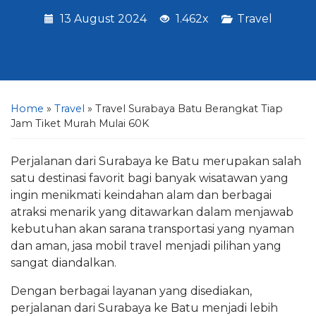
13 August 2024
1.462x
Travel
Home
»
Travel
»
Travel Surabaya Batu Berangkat Tiap
Jam Tiket Murah Mulai 60K
Perjalanan dari Surabaya ke Batu merupakan salah
satu destinasi favorit bagi banyak wisatawan yang
ingin menikmati keindahan alam dan berbagai
atraksi menarik yang ditawarkan dalam menjawab
kebutuhan akan sarana transportasi yang nyaman
dan aman, jasa mobil travel menjadi pilihan yang
sangat diandalkan.
Dengan berbagai layanan yang disediakan,
perjalanan dari Surabaya ke Batu menjadi lebih