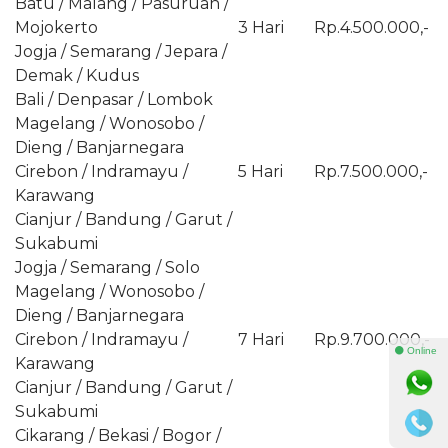
Batu / Malang / Pasuruan /
Mojokerto
3 Hari
Rp.4.500.000,-
Jogja / Semarang / Jepara /
Demak / Kudus
Bali / Denpasar / Lombok
Magelang / Wonosobo /
Dieng / Banjarnegara
Cirebon / Indramayu /
5 Hari
Rp.7.500.000,-
Karawang
Cianjur / Bandung / Garut /
Sukabumi
Jogja / Semarang / Solo
Magelang / Wonosobo /
Dieng / Banjarnegara
Cirebon / Indramayu /
7 Hari
Rp.9.700.000,-
⚫ Online
Karawang
Cianjur / Bandung / Garut /
Sukabumi
Cikarang / Bekasi / Bogor /