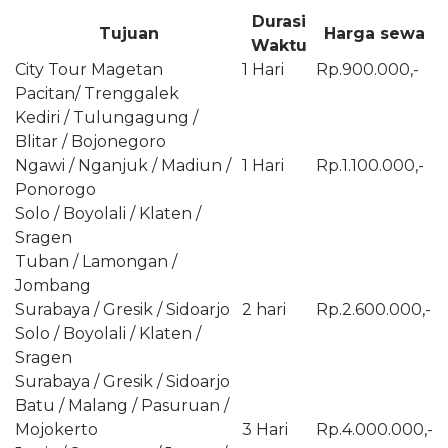
Durasi
Tujuan
Harga sewa
Waktu
City Tour Magetan
1 Hari
Rp.900.000,-
Pacitan/ Trenggalek
Kediri / Tulungagung /
Blitar / Bojonegoro
Ngawi / Nganjuk / Madiun /
1 Hari
Rp.1.100.000,-
Ponorogo
Solo / Boyolali / Klaten /
Sragen
Tuban / Lamongan /
Jombang
Surabaya / Gresik / Sidoarjo
2 hari
Rp.2.600.000,-
Solo / Boyolali / Klaten /
Sragen
Surabaya / Gresik / Sidoarjo
Batu / Malang / Pasuruan /
Mojokerto
3 Hari
Rp.4.000.000,-