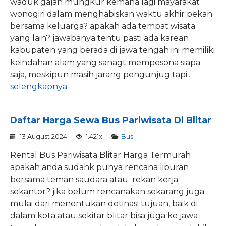
waduk gajah mungkur kemana lagi mayarakat
wonogiri dalam menghabiskan waktu akhir pekan
bersama keluarga? apakah ada tempat wisata
yang lain? jawabanya tentu pasti ada karean
kabupaten yang berada di jawa tengah ini memiliki
keindahan alam yang sanagt mempesona siapa
saja, meskipun masih jarang pengunjug tapi...
selengkapnya
Daftar Harga Sewa Bus Pariwisata Di Blitar
13 August 2024
1.421x
Bus
Rental Bus Pariwisata Blitar Harga Termurah
apakah anda sudahk punya rencana liburan
bersama teman saudara atau rekan kerja
sekantor? jika belum rencanakan sekarang juga
mulai dari menentukan detinasi tujuan, baik di
dalam kota atau sekitar blitar bisa juga ke jawa