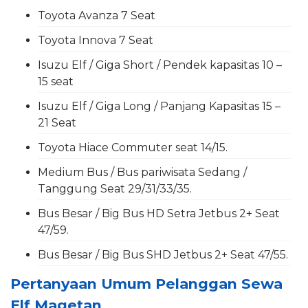
Toyota Avanza 7 Seat
Toyota Innova 7 Seat
Isuzu Elf / Giga Short / Pendek kapasitas 10 –
15 seat
Isuzu Elf / Giga Long / Panjang Kapasitas 15 –
21 Seat
Toyota Hiace Commuter seat 14/15.
Medium Bus / Bus pariwisata Sedang /
Tanggung Seat 29/31/33/35.
Bus Besar / Big Bus HD Setra Jetbus 2+ Seat
47/59.
Bus Besar / Big Bus SHD Jetbus 2+ Seat 47/55.
Pertanyaan Umum Pelanggan Sewa
Elf Magetan