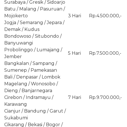
Surabaya / Gresik / Sidoarjo
Batu / Malang / Pasuruan /
Mojokerto
3 Hari
Rp.4.500.000,-
Jogja / Semarang / Jepara /
Demak / Kudus
Bondowoso / Situbondo /
Banyuwangi
Probolinggo / Lumajang /
5 Hari
Rp.7.500.000,-
Jember
Bangkalan / Sampang /
Sumenep / Pamekasan
Bali / Denpasar / Lombok
Magelang / Wonosobo /
Dieng / Banjarnegara
Cirebon / Indramayu /
7 Hari
Rp.9.700.000,-
Karawang
Cianjur / Bandung / Garut /
Sukabumi
Cikarang / Bekasi / Bogor /