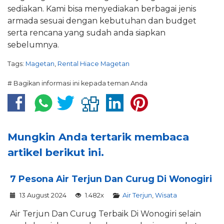
sediakan. Kami bisa menyediakan berbagai jenis
armada sesuai dengan kebutuhan dan budget
serta rencana yang sudah anda siapkan
sebelumnya.
Tags:
Magetan
,
Rental Hiace Magetan
# Bagikan informasi ini kepada teman Anda
Mungkin Anda tertarik membaca
artikel berikut ini.
7 Pesona Air Terjun Dan Curug Di Wonogiri
13 August 2024
1.482x
Air Terjun
,
Wisata
Air Terjun Dan Curug Terbaik Di Wonogiri selain