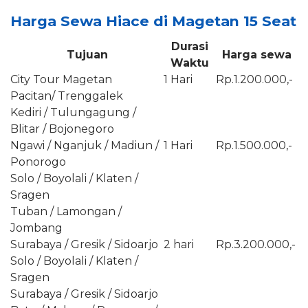
Harga Sewa Hiace di Magetan 15 Seat
Durasi
Tujuan
Harga sewa
Waktu
City Tour Magetan
1 Hari
Rp.1.200.000,-
Pacitan/ Trenggalek
Kediri / Tulungagung /
Blitar / Bojonegoro
Ngawi / Nganjuk / Madiun /
1 Hari
Rp.1.500.000,-
Ponorogo
Solo / Boyolali / Klaten /
Sragen
Tuban / Lamongan /
Jombang
Surabaya / Gresik / Sidoarjo
2 hari
Rp.3.200.000,-
Solo / Boyolali / Klaten /
Sragen
Surabaya / Gresik / Sidoarjo