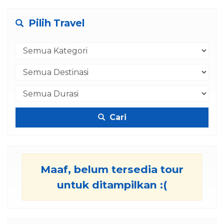
Pilih Travel
Cari
Maaf, belum tersedia tour
untuk ditampilkan :(