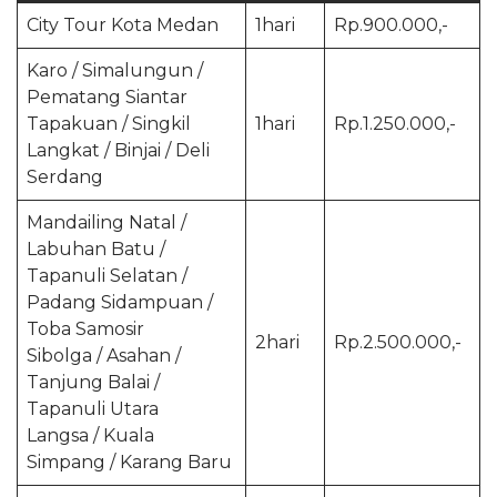
City Tour Kota Medan
1hari
Rp.900.000,-
Karo / Simalungun /
Pematang Siantar
Tapakuan / Singkil
1hari
Rp.1.250.000,-
Langkat / Binjai / Deli
Serdang
Mandailing Natal /
Labuhan Batu /
Tapanuli Selatan /
Padang Sidampuan /
Toba Samosir
2hari
Rp.2.500.000,-
Sibolga / Asahan /
Tanjung Balai /
Tapanuli Utara
Langsa / Kuala
Simpang / Karang Baru