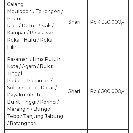
Calang
Meulaboh / Takengon /
Bireun
3hari
Rp.4.350.000,-
Riau / Dumai / Siak /
Kampar / Pelalawan
Rokan Hulu / Rokan
Hilir
Pasaman / Lima Puluh
Kota / Agam / Bukit
Tinggi
Padang Pariaman /
Solok / Tanah Datar /
5hari
Rp.6.500.000,-
Payakumbuh
Bukit Tinggi / Kerinci /
Merangin / Bungo
Tebo / Tanjung Jabung
/ Batanghari