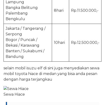
Lampung
Bangka Belitung
8hari
Rp.11.500.000,-
Palembang
Bengkulu
Jakarta / Tangerang /
Serpong
Bogor / Puncak /
10hari
Rp.12.500.000,-
Bekasi / Karawang
Banten / Sukabumi /
Bandung
selain mobil isuzu elf di sini juga menyediakan sewa
mobil toyota hiace di medan yang bisa anda pesan
dengan harga terjangkau
Sewa Hiace