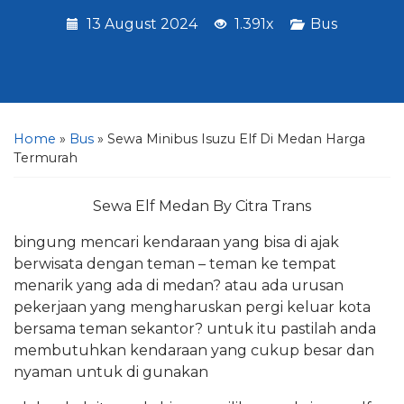
13 August 2024
1.391x
Bus
Home
»
Bus
»
Sewa Minibus Isuzu Elf Di Medan Harga
Termurah
Sewa Elf Medan By Citra Trans
bingung mencari kendaraan yang bisa di ajak
berwisata dengan teman – teman ke tempat
menarik yang ada di medan? atau ada urusan
pekerjaan yang mengharuskan pergi keluar kota
bersama teman sekantor? untuk itu pastilah anda
membutuhkan kendaraan yang cukup besar dan
nyaman untuk di gunakan