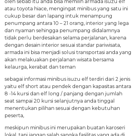
oleh sebab itu anda bisa memilih armada isuzu elf
atau toyota hiace, mengingat minibus yang satu ini
cukup besar dan lapang intuk menampung
penumpang antara 10 – 21 orang, interior yang lega
dan nyaman sehingga penumpang didalamnya
tidak perlu berdesakan selama perjalanan, karena
dengan desain interior sesuai standar pariwisata,
armada ini bisa menjadi solusi transportasi anda yang
akan melakuakan perjalanan wisata bersama
kelaurga, kerabat dan teman
sebagai informasi minibus isuzu elf terdiri dari 2 jenis
yaitu elf short atau pendek dengan kapasitas antara
8 -14 kursi dan elf long / panjang dengan jumlah
seat sampai 20 kursi selanjutnya anda tinggal
menentukan pilihan sesuai dengan kebutuhan
peserta,
meskipun minibus ini merupakan buatan karoseri
lokal, tapi jangan salah sangka fasilitas yang ada di