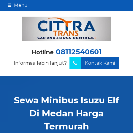
Menu
08112540601
Hotline
Informasi lebih lanjut?
Kontak Kami
Sewa Minibus Isuzu Elf
Di Medan Harga
Termurah