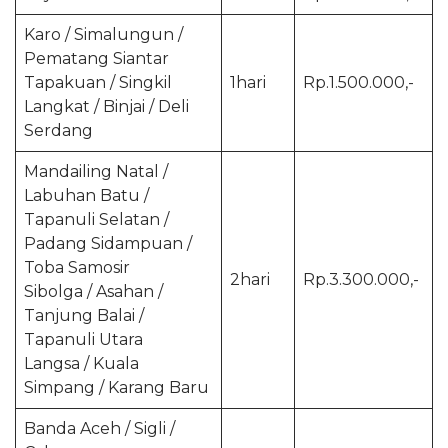
Karo / Simalungun /
Pematang Siantar
Tapakuan / Singkil
1hari
Rp.1.500.000,-
Langkat / Binjai / Deli
Serdang
Mandailing Natal /
Labuhan Batu /
Tapanuli Selatan /
Padang Sidampuan /
Toba Samosir
2hari
Rp.3.300.000,-
Sibolga / Asahan /
Tanjung Balai /
Tapanuli Utara
Langsa / Kuala
Simpang / Karang Baru
Banda Aceh / Sigli /