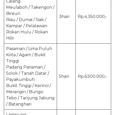
Calang
Meulaboh / Takengon /
Bireun
3hari
Rp.4.350.000,-
Riau / Dumai / Siak /
Kampar / Pelalawan
Rokan Hulu / Rokan
Hilir
Pasaman / Lima Puluh
Kota / Agam / Bukit
Tinggi
Padang Pariaman /
Solok / Tanah Datar /
5hari
Rp.6.500.000,-
Payakumbuh
Bukit Tinggi / Kerinci /
Merangin / Bungo
Tebo / Tanjung Jabung
/ Batanghari
Lampung