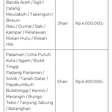
Banda Aceh / Sigli /
Calang
Meulaboh / Takengon /
Bireun
3hari
Rp.4.000.000,-
Riau / Dumai / Siak /
Kampar / Pelalawan
Rokan Hulu / Rokan
Hilir
Pasaman / Lima Puluh
Kota / Agam / Bukit
Tinggi
Padang Pariaman /
Solok / Tanah Datar /
5hari
Rp.6.300.000,-
Payakumbuh
Bukittinggi / Kerinci /
Merangin / Bungo
Tebo / Tanjung Jabung
/ Batanghari