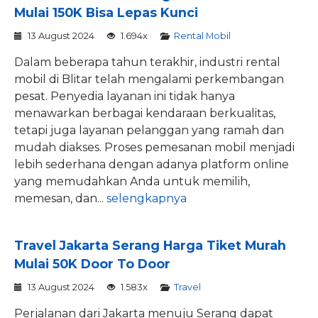
Mulai 150K Bisa Lepas Kunci
13 August 2024
1.694x
Rental Mobil
Dalam beberapa tahun terakhir, industri rental
mobil di Blitar telah mengalami perkembangan
pesat. Penyedia layanan ini tidak hanya
menawarkan berbagai kendaraan berkualitas,
tetapi juga layanan pelanggan yang ramah dan
mudah diakses. Proses pemesanan mobil menjadi
lebih sederhana dengan adanya platform online
yang memudahkan Anda untuk memilih,
memesan, dan...
selengkapnya
Travel Jakarta Serang Harga Tiket Murah
Mulai 50K Door To Door
13 August 2024
1.583x
Travel
Perjalanan dari Jakarta menuju Serang dapat