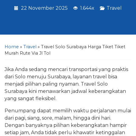
22 November 2025
1.644x
Travel
Home
»
Travel
»
Travel Solo Surabaya Harga Tiket Tiket
Murah Rute Via Jl Tol
Jika Anda sedang mencari transportasi yang praktis
dari Solo menuju Surabaya, layanan travel bisa
menjadi pilihan paling nyaman. Travel Solo
Surabaya kini menawarkan jadwal keberangkatan
yang sangat fleksibel.
Penumpang dapat memilih waktu perjalanan mulai
dari pagi, siang, sore, malam, hingga dini hari.
Dengan banyaknya pilihan keberangkatan hampir
setiap jam, Anda tidak perlu khawatir ketinggalan