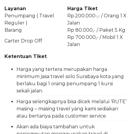
Layanan
Harga Tiket
Penumpang ( Travel
Rp.200.000-,- / Orang 1 X
Reguler )
Jalan
Barang
Rp 80.000,- / Paket 5 Kg
Rp 700.000,- / Mobil 1 X
Carter Drop Off
Jalan
Ketentuan Tiket
Harga yang tertera merupakan harga
minimum jasa travel solo Surabaya kota yang
berlaku bagi 1 orang penumpang 1 kursi
sekali jalan.
Harga selengkapnya bisa dicek melalui ‘RUTE’
masing – masing travel yang kami sediakan
atau bertanya pada customer service.
Akan ada biaya tambahan untuk
penjemputan menggunakan travel di