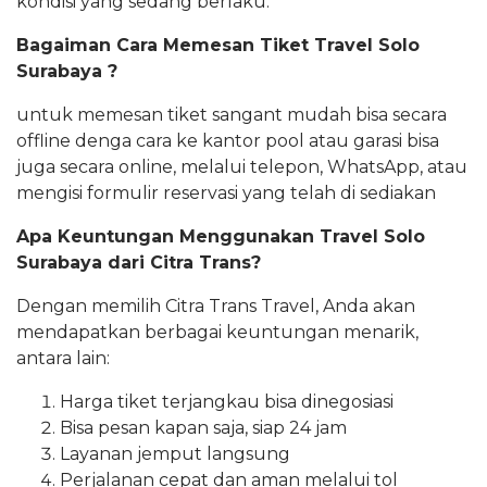
kondisi yang sedang berlaku.
Bagaiman Cara Memesan Tiket Travel Solo
Surabaya ?
untuk memesan tiket sangant mudah bisa secara
offline denga cara ke kantor pool atau garasi bisa
juga secara online, melalui telepon, WhatsApp, atau
mengisi formulir reservasi yang telah di sediakan
Apa
Keuntungan Menggunakan Travel Solo
Surabaya dari Citra Trans?
Dengan memilih Citra Trans Travel, Anda akan
mendapatkan berbagai keuntungan menarik,
antara lain:
Harga tiket terjangkau bisa dinegosiasi
Bisa pesan kapan saja, siap 24 jam
Layanan jemput langsung
Perjalanan cepat dan aman melalui tol