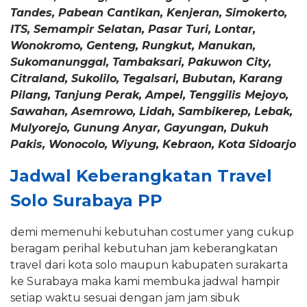
Tandes, Pabean Cantikan, Kenjeran, Simokerto,
ITS, Semampir Selatan, Pasar Turi, Lontar,
Wonokromo, Genteng, Rungkut, Manukan,
Sukomanunggal, Tambaksari, Pakuwon City,
Citraland, Sukolilo, Tegalsari, Bubutan, Karang
Pilang, Tanjung Perak, Ampel, Tenggilis Mejoyo,
Sawahan, Asemrowo, Lidah, Sambikerep, Lebak,
Mulyorejo, Gunung Anyar, Gayungan, Dukuh
Pakis, Wonocolo, Wiyung, Kebraon, Kota Sidoarjo
Jadwal Keberangkatan Travel
Solo Surabaya PP
demi memenuhi kebutuhan costumer yang cukup
beragam perihal kebutuhan jam keberangkatan
travel dari kota solo maupun kabupaten surakarta
ke Surabaya maka kami membuka jadwal hampir
setiap waktu sesuai dengan jam jam sibuk