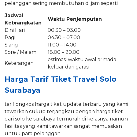
pelanggan sering membutuhan di jam seperti
Jadwal
Waktu Penjemputan
Kebrangkatan
Dini Hari
00.30 – 03.00
Pagi
04.30 – 07.00
Siang
11.00 – 14.00
Sore / Malam
18.00 – 20.00
estimasi waktu awal armada
Keterangan
keluar dari garasi
Harga Tarif Tiket Travel Solo
Surabaya
tarif ongkos harga tiket update terbaru yang kami
tawarkan cukup terjangkau dengan harga tiket
dari solo ke surabaya termurah di kelasnya namun
fasilitas yang kami tawarkan sangat memuaskan
untuk para pelanggan